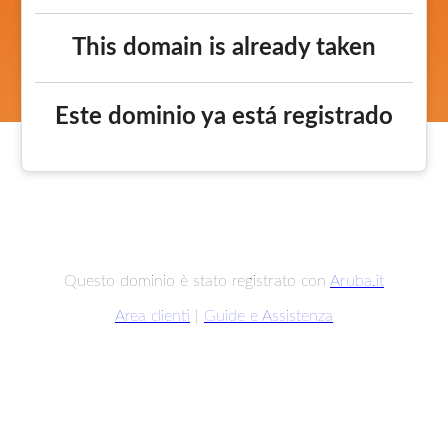
This domain is already taken
Este dominio ya está registrado
Questo dominio è stato registrato con
Aruba.it
Area clienti
|
Guide e Assistenza